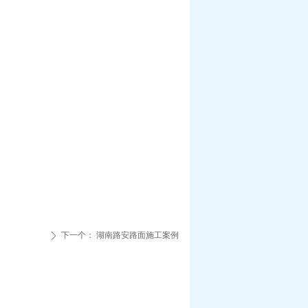
下一个：
湖南路安路面施工案例
ꄲ