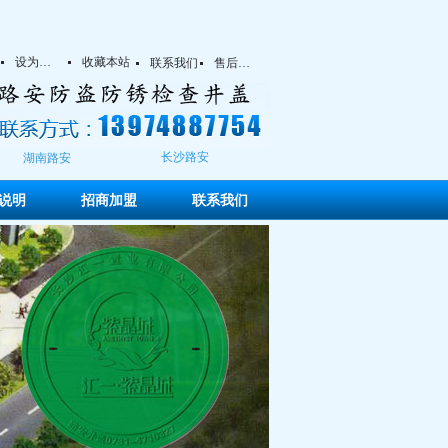
设为首页
收藏本站
넷
넷
联系我们
售后服务
넷
넷
长沙路安
湖南路安
说明
招商加盟
联系我们