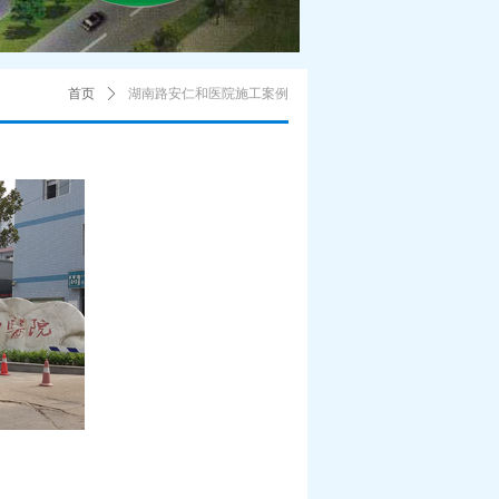
首页
ꄲ
湖南路安仁和医院施工案例