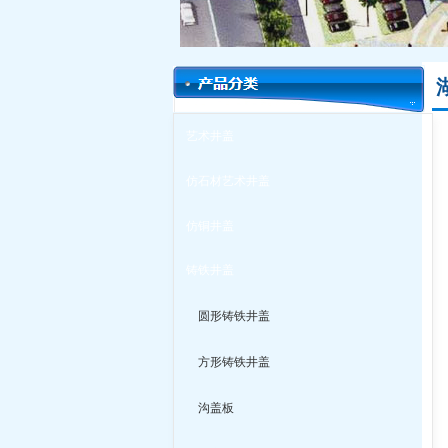
艺术井盖
仿石材艺术井盖
仿铜井盖
铸铁井盖
圆形铸铁井盖
方形铸铁井盖
沟盖板