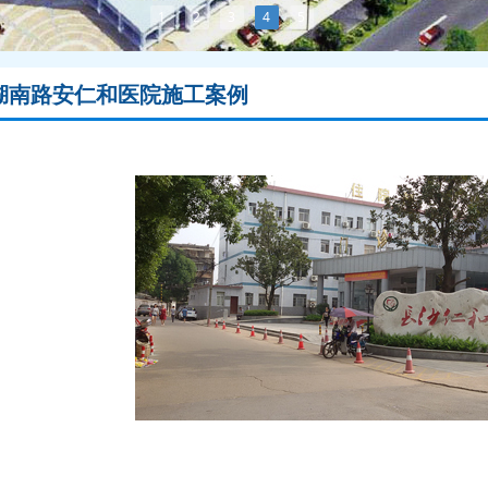
1
2
3
4
5
湖南路安仁和医院施工案例