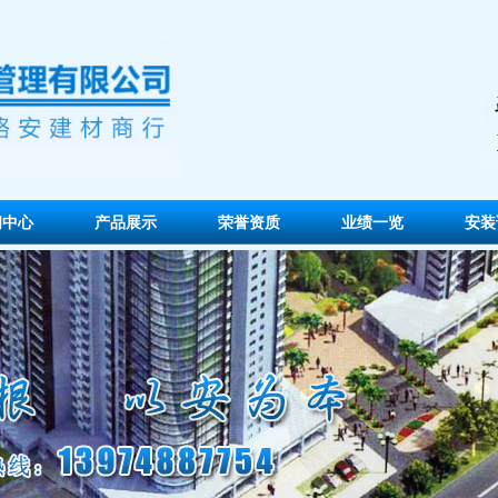
闻中心
产品展示
荣誉资质
业绩一览
安装