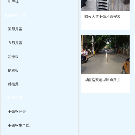
生产线
复合材料井盖
昭云大道不锈沟盖安装
圆形井盖
方形井盖
沟盖板
护树板
湖南路安老城区道路井盖
种植井
改造
不锈钢井盖
不锈钢井盖
不锈钢生产线