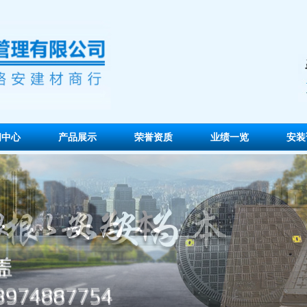
闻中心
产品展示
荣誉资质
业绩一览
安装