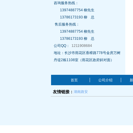
咨询服务热线：
13974887754 柳先生
13786173193 柳 总
售后服务热线：
13974887754 柳先生
13786173193 柳 总
公司QQ：
1211908684
地址：长沙市雨花区香樟路778号金房万树
丹堤2栋1108室（雨花区政府斜对面）
首页
公司介绍
湖南路安
友情链接：