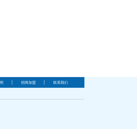
明
招商加盟
联系我们