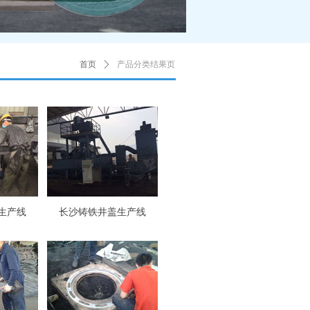
首页
ꄲ
产品分类结果页
生产线
长沙铸铁井盖生产线