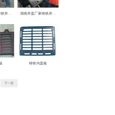
铸铁井盖
湖南井盖厂家铸铁井盖
生产线
板
铸铁沟盖板
下一页